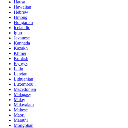
Hausa
Hawaiian
Hebrew
Hmong
Hungarian
Icelandic
Igbo
Javanese
Kannada
Kazakh
Khmer
Kurdish
Kyrgyz
Latin
Latvian
Lithuanian
Luxembou..
Macedonian
Malagasy
Malay
Malayalam
Maltese
Maori
Marathi
Mongolian