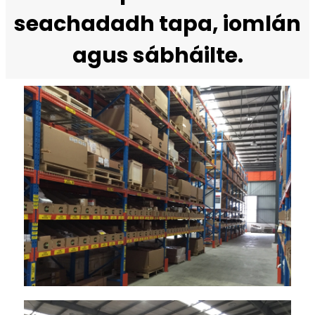
seachadadh tapa, iomlán
agus sábháilte.