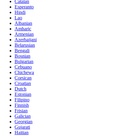
Catalan
Esperanto
Hindi
Lao
Albanian
Amharic
Armenian
Azerbaijani
Belarusian
Bengali
Bosnian
Bulgarian
Cebuano
Chichewa
Corsican
Croatian
Dutch
Estonian
Filipino
Finnish
Frisian
Galician
Georgian
Gujarati
Haitian