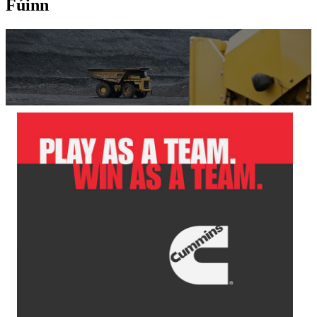
Fúinn