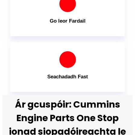
Go leor Fardail
Seachadadh Fast
Ár gcuspóir: Cummins
Engine Parts One Stop
ionad siopadóireachta le