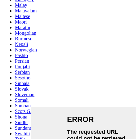
Malay
Malayalam
Maltese
Maori
Marathi
Mongolian
Burmese
Nepali
Norwegian
Pashto
Persian
Punjabi
Serbian
Sesotho
Sinhala
Slovak
Slovenian
Somali
Samoan
Scots Gaelic
Shona
Sindhi
Sundanese
Swahili