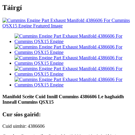
Táirgí
Manifold Sceite Cuid Innill Cummins 4386606 Le haghaidh
Inneall Cummins QSX15
Cur síos gairid:
Cuid uimhir: 4386606