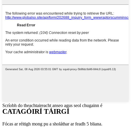
Scríobh do theachtaireacht anseo agus seol chugainn é
CATAGÓIRÍ TÁIRGÍ
Fócas ar réitigh mong pu a sholáthar ar feadh 5 bliana.