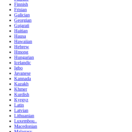
Finnish
Frisian
Galician
Georgian
Gujarati
Haitian
Hausa
Hawaiian
Hebrew
Hmong
Hungarian
Icelandic
Igbo
Javanese
Kannada
Kazakh
Khmer
Kurdish
Kyrgyz
Latin
Latvian
Lithuanian
Luxembou..
Macedonian
Malagasy