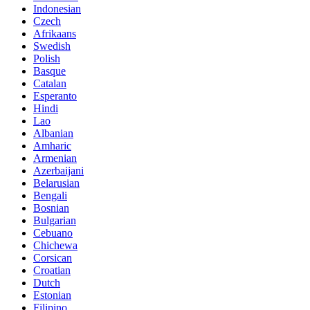
Indonesian
Czech
Afrikaans
Swedish
Polish
Basque
Catalan
Esperanto
Hindi
Lao
Albanian
Amharic
Armenian
Azerbaijani
Belarusian
Bengali
Bosnian
Bulgarian
Cebuano
Chichewa
Corsican
Croatian
Dutch
Estonian
Filipino