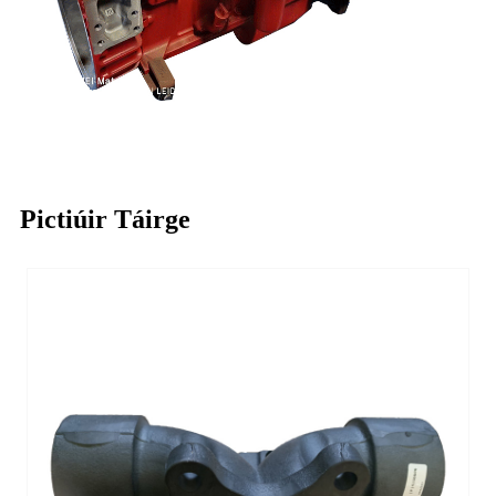
Pictiúir Táirge