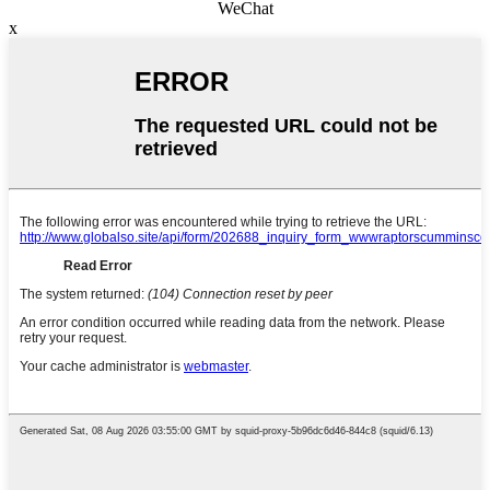
WeChat
x