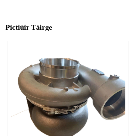
Pictiúir Táirge