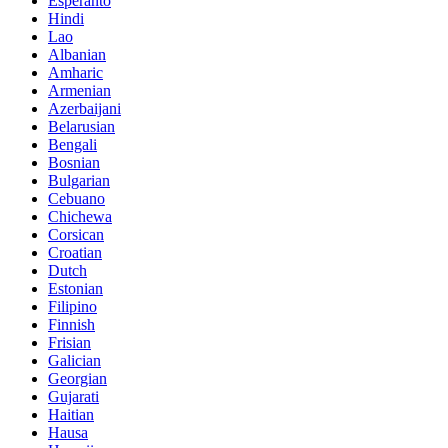
Esperanto
Hindi
Lao
Albanian
Amharic
Armenian
Azerbaijani
Belarusian
Bengali
Bosnian
Bulgarian
Cebuano
Chichewa
Corsican
Croatian
Dutch
Estonian
Filipino
Finnish
Frisian
Galician
Georgian
Gujarati
Haitian
Hausa