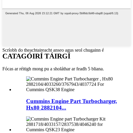
Scríobh do theachtaireacht anseo agus seol chugainn é
CATAGÓIRÍ TÁIRGÍ
Fócas ar réitigh mong pu a sholáthar ar feadh 5 bliana.
Cummins Engine Part Turbocharger,
Hx80 2882104...