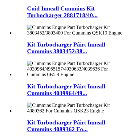
Cuid Inneall Cummins Kit
Turbocharger 2881718/40...
Kit Turbocharger Páirt Inneall
Cummins 3803452/38...
Kit Turbocharger Páirt Inneall
Cummins 4039964/49...
Kit Turbocharger Páirt Inneall
Cummins 4089362 Fo...