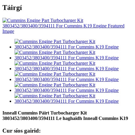
Táirgí
Inneall Cummins Páirt Turbocharger Kit
3803452/3803400/3594111 Le haghaidh Inneall Cummins K19
Cur síos gairid: