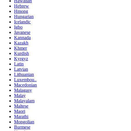
Hawaiian
Hebrew
Hmong
Hungarian
Icelandic
Igbo
Javanese
Kannada
Kazakh
Khmer
Kurdish
Kyrgyz
Latin
Latvian
Lithuanian
Luxembou..
Macedonian
Malagasy
Malay
Malayalam
Maltese
Maori
Marathi
Mongolian
Burmese