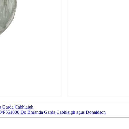
a Garda Cabhlaigh
000/P551000 Do Bhranda Garda Cabhlaigh agus Donaldson